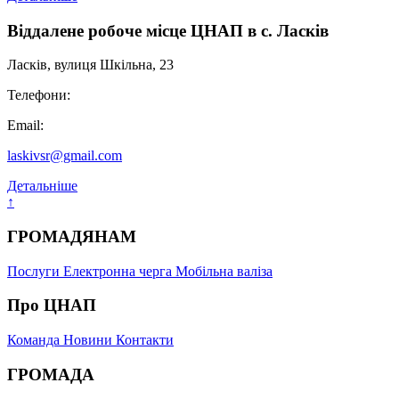
Віддалене робоче місце ЦНАП в с. Ласків
Ласків, вулиця Шкільна, 23
Телефони:
Email:
laskivsr@gmail.com
Детальніше
↑
ГРОМАДЯНАМ
Послуги
Електронна черга
Мобільна валіза
Про ЦНАП
Команда
Новини
Контакти
ГРОМАДА