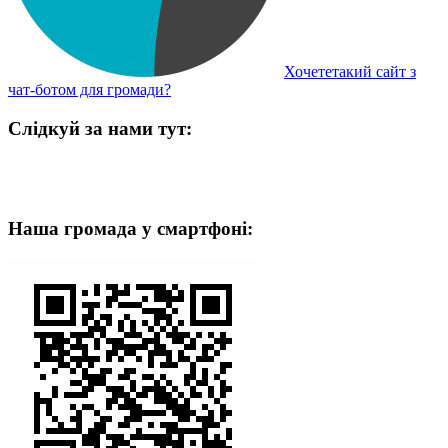
Хочететакий сайт з
чат-ботом для громади?
Слідкуй за нами тут:
Наша громада у смартфоні: