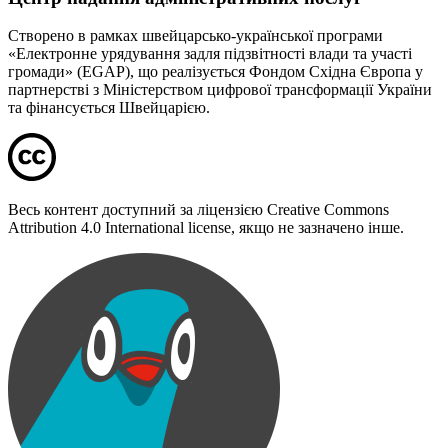
Створено в рамках швейцарсько-української програми
«Електронне урядування задля підзвітності влади та участі
громади» (EGAP), що реалізується Фондом Східна Європа у
партнерстві з Міністерством цифрової трансформації України
та фінансується Швейцарією.
Весь контент доступний за ліцензією Creative Commons
Attribution 4.0 International license, якщо не зазначено інше.