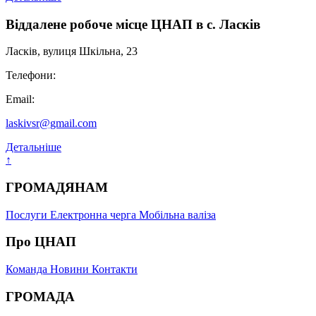
Віддалене робоче місце ЦНАП в с. Ласків
Ласків, вулиця Шкільна, 23
Телефони:
Email:
laskivsr@gmail.com
Детальніше
↑
ГРОМАДЯНАМ
Послуги
Електронна черга
Мобільна валіза
Про ЦНАП
Команда
Новини
Контакти
ГРОМАДА