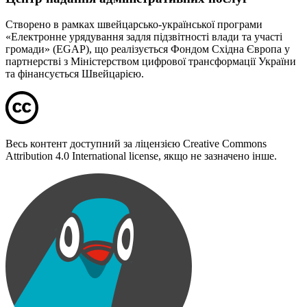
Створено в рамках швейцарсько-української програми
«Електронне урядування задля підзвітності влади та участі
громади» (EGAP), що реалізується Фондом Східна Європа у
партнерстві з Міністерством цифрової трансформації України
та фінансується Швейцарією.
Весь контент доступний за ліцензією Creative Commons
Attribution 4.0 International license, якщо не зазначено інше.