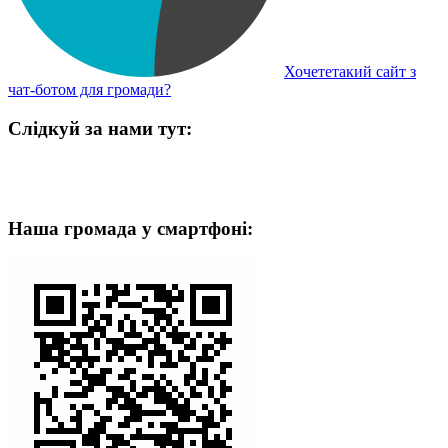
Хочететакий сайт з
чат-ботом для громади?
Слідкуй за нами тут:
Наша громада у смартфоні: