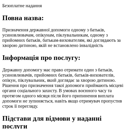
Безоплатне надання
Повна назва:
Призначення державної допомоги одному з батьків,
усиновлювачам, опікунам, піклувальникам, одному з
прийомних батьків, батькам-вихователям, які доглядають за
хворою дитиною, якій не встановлено інвалідність
Інформація про послугу:
Державну допомогу має право отримати один з батьків,
усиновлювачів, прийомних батьків, батьків-вихователів,
опікун, піклувальник, який доглядає за хворою дитиною.
Рішення про призначення такої допомоги приймають місцеві
органи соціального захисту. В умовах воєнного часу та
протягом одного місяця після його припинення виплата
допомоги не зупиняється, навіть якщо отримувач пропустив
строк її перегляду.
Підстави для відмови у наданні
послуги