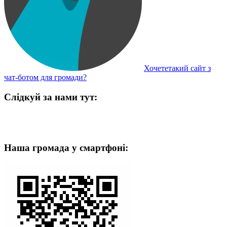
Хочететакий сайт з
чат-ботом для громади?
Слідкуй за нами тут:
Наша громада у смартфоні: