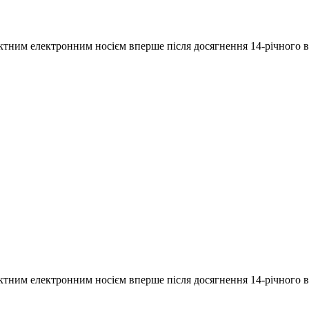
ктним електронним носієм вперше після досягнення 14-річного в
ктним електронним носієм вперше після досягнення 14-річного в