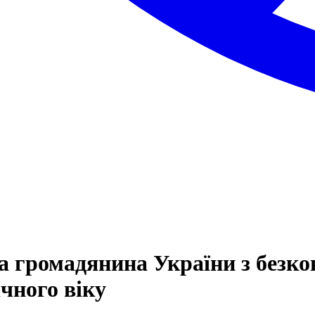
а громадянина України з безк
чного віку