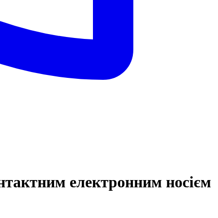
онтактним електронним носієм