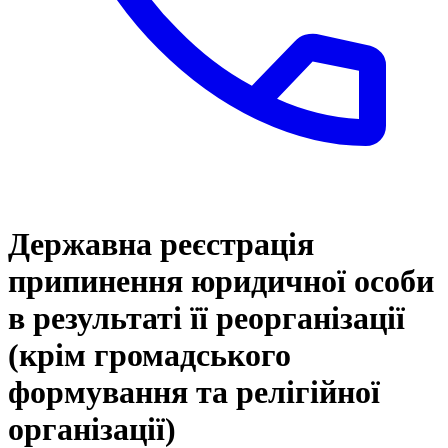
Державна реєстрація
припинення юридичної особи
в результаті її реорганізації
(крім громадського
формування та релігійної
організації)