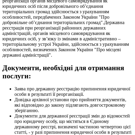
реорганізації органів місцевого самоврядування як
юридичних осіб після добровільного об’єднання
територіальних громад здійснюється з урахуванням
особливостей, передбачених Законом України "Про
добровільне об’єднання територіальних громад".Державна
реєстрація при реорганізації районних державних
адміністрацій, органів місцевого самоврядування як
юридичних осіб, у зв’язку із змінами в адміністративно –
територіальному устрої України, здійснюється з урахуванням
особливостей, визначених Законом України "Про місцеві
державні адміністрації".
Документи, необхідні для отримання
послуги:
Заява про державну реєстрацію припинення юридичної
особи в результаті її реорганізації.
Довідка архівної установи про прийняття документів,
які відповідно до закону підлягають довгостроковому
зберіганню.
Документи для державної реєстрації змін до відомостей
про юридичну особу, що містяться в Єдиному
державному реєстрі, визначені частиною четвертою цієї
статті, - у разі припинення юридичної особи в результаті