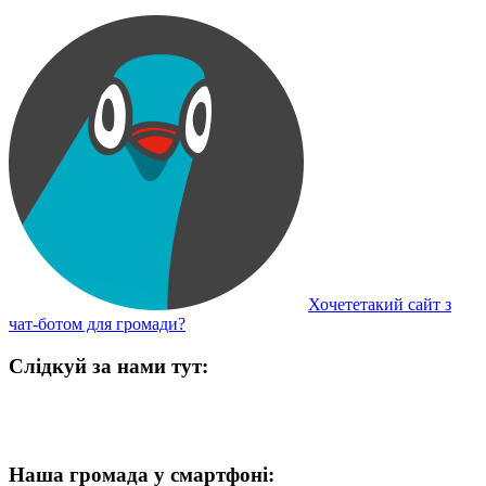
Хочететакий сайт з
чат-ботом для громади?
Слідкуй за нами тут:
Наша громада у смартфоні: