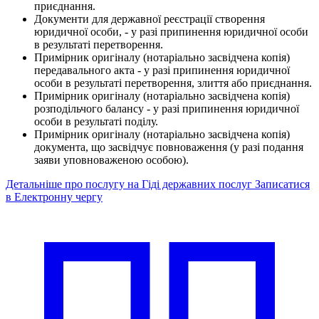
приєднання.
Документи для державної реєстрації створення
юридичної особи, - у разі припинення юридичної особи
в результаті перетворення.
Примірник оригіналу (нотаріально засвідчена копія)
передавального акта - у разі припинення юридичної
особи в результаті перетворення, злиття або приєднання.
Примірник оригіналу (нотаріально засвідчена копія)
розподільчого балансу - у разі припинення юридичної
особи в результаті поділу.
Примірник оригіналу (нотаріально засвідчена копія)
документа, що засвідчує повноваження (у разі подання
заяви уповноваженою особою).
Детальніше про послугу на Гіді державних послуг
Записатися
в Електронну чергу