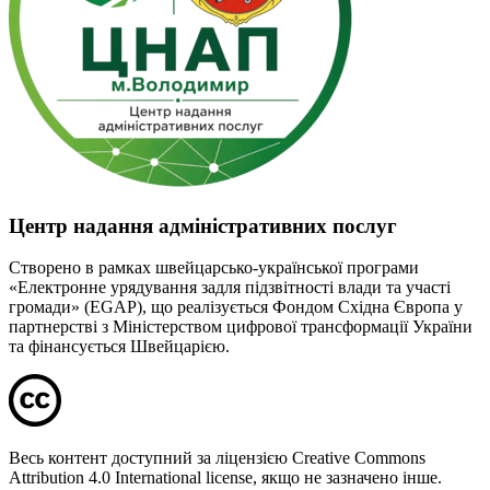
Центр надання адміністративних послуг
Створено в рамках швейцарсько-української програми
«Електронне урядування задля підзвітності влади та участі
громади» (EGAP), що реалізується Фондом Східна Європа у
партнерстві з Міністерством цифрової трансформації України
та фінансується Швейцарією.
Весь контент доступний за ліцензією Creative Commons
Attribution 4.0 International license, якщо не зазначено інше.