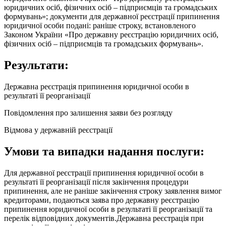
юридичних осіб, фізичних осіб – підприємців та громадських
формувань»; документи для державної реєстрації припинення
юридичної особи подані: раніше строку, встановленого
Законом України «Про державну реєстрацію юридичних осіб,
фізичних осіб – підприємців та громадських формувань».
Результати:
Державна реєстрація припинення юридичної особи в
результаті її реорганізації
Повідомлення про залишення заяви без розгляду
Відмова у державній реєстрації
Умови та випадки надання послуги:
Для державної реєстрації припинення юридичної особи в
результаті її реорганізації після закінчення процедури
припинення, але не раніше закінчення строку заявлення вимог
кредиторами, подаються заява про державну реєстрацію
припинення юридичної особи в результаті її реорганізації та
перелік відповідних документів.Державна реєстрація при