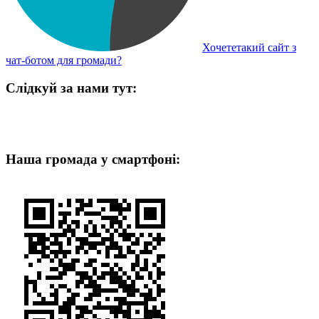
Хочететакий сайт з
чат-ботом для громади?
Слідкуй за нами тут:
Наша громада у смартфоні: