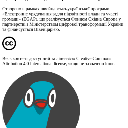
Створено в рамках швейцарсько-української програми
«Електронне урядування задля підзвітності влади та участі
громади» (EGAP), що реалізується Фондом Східна Європа у
партнерстві з Міністерством цифрової трансформації України
та фінансується Швейцарією.
Весь контент доступний за ліцензією Creative Commons
Attribution 4.0 International license, якщо не зазначено інше.