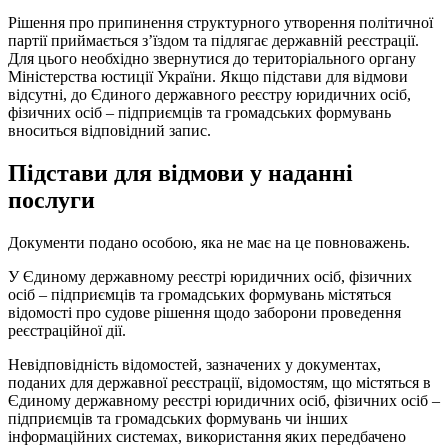
Рішення про припинення структурного утворення політичної
партії приймається з’їздом та підлягає державній реєстрації.
Для цього необхідно звернутися до територіального органу
Міністерства юстиції України. Якщо підстави для відмови
відсутні, до Єдиного державного реєстру юридичних осіб,
фізичних осіб – підприємців та громадських формувань
вноситься відповідний запис.
Підстави для відмови у наданні
послуги
Документи подано особою, яка не має на це повноважень.
У Єдиному державному реєстрі юридичних осіб, фізичних
осіб – підприємців та громадських формувань містяться
відомості про судове рішення щодо заборони проведення
реєстраційної дії.
Невідповідність відомостей, зазначених у документах,
поданих для державної реєстрації, відомостям, що містяться в
Єдиному державному реєстрі юридичних осіб, фізичних осіб –
підприємців та громадських формувань чи інших
інформаційних системах, використання яких передбачено