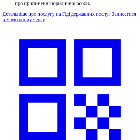
про припинення юридичної особи.
Детальніше про послугу на Гіді державних послуг
Записатися
в Електронну чергу