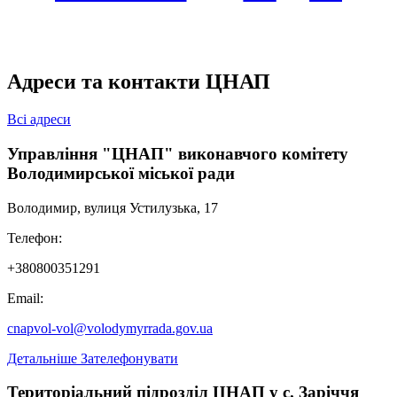
Адреси та контакти ЦНАП
Всі адреси
Управління "ЦНАП" виконавчого комітету
Володимирської міської ради
Володимир, вулиця Устилузька, 17
Телефон:
+380800351291
Email:
cnapvol-vol@volodymyrrada.gov.ua
Детальніше
Зателефонувати
Територіальний підрозділ ЦНАП у с. Заріччя