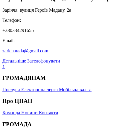
Заріччя, вулиця Героїв Мадану, 2а
Телефон:
+380334291655
Email:
zaricharada@gmail.com
Детальніше
Зателефонувати
↑
ГРОМАДЯНАМ
Послуги
Електронна черга
Мобільна валіза
Про ЦНАП
Команда
Новини
Контакти
ГРОМАДА