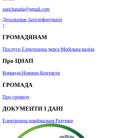
zaricharada@gmail.com
Детальніше
Зателефонувати
↑
ГРОМАДЯНАМ
Послуги
Електронна черга
Мобільна валіза
Про ЦНАП
Команда
Новини
Контакти
ГРОМАДА
Про громаду
ДОКУМЕНТИ І ДАНІ
Електронна приймальня
Рахунки