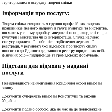
територіального осередку творчої спілки
Інформація про послугу:
Творча спілка створюється групою професійних творчих
працівників певного напряму в галузі культури та мистецтва,
що мають у своєму доробку завершені та оприлюднені твори
культури і мистецтва чи їх інтерпретації. Спілка набуває
статусу юридичної особи після здійснення державної
реєстрації, у результаті якої відомості про творчу спілку
вносяться до Єдиного державного реєстру юридичних осіб,
фізичних осіб – підприємців та громадських формувань.
Підстави для відмови у наданні
послуги
Невідповідність найменування юридичної особи вимогам
закону
Документи суперечать вимогам Конституції та законів
України
Документи подано особою, яка не має на це повноважень