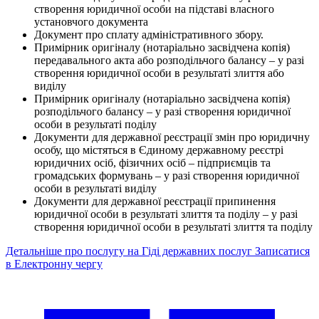
створення юридичної особи на підставі власного
установчого документа
Документ про сплату адміністративного збору.
Примірник оригіналу (нотаріально засвідчена копія)
передавального акта або розподільчого балансу – у разі
створення юридичної особи в результаті злиття або
виділу
Примірник оригіналу (нотаріально засвідчена копія)
розподільчого балансу – у разі створення юридичної
особи в результаті поділу
Документи для державної реєстрації змін про юридичну
особу, що містяться в Єдиному державному реєстрі
юридичних осіб, фізичних осіб – підприємців та
громадських формувань – у разі створення юридичної
особи в результаті виділу
Документи для державної реєстрації припинення
юридичної особи в результаті злиття та поділу – у разі
створення юридичної особи в результаті злиття та поділу
Детальніше про послугу на Гіді державних послуг
Записатися
в Електронну чергу