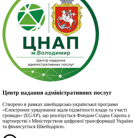
Центр надання адміністративних послуг
Створено в рамках швейцарсько-української програми
«Електронне урядування задля підзвітності влади та участі
громади» (EGAP), що реалізується Фондом Східна Європа у
партнерстві з Міністерством цифрової трансформації України
та фінансується Швейцарією.