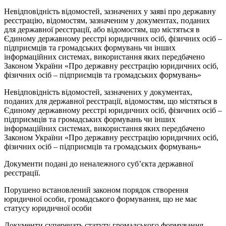
Невідповідність відомостей, зазначених у заяві про державну
реєстрацію, відомостям, зазначеним у документах, поданих
для державної реєстрації, або відомостям, що містяться в
Єдиному державному реєстрі юридичних осіб, фізичних осіб –
підприємців та громадських формувань чи інших
інформаційних системах, використання яких передбачено
Законом України «Про державну реєстрацію юридичних осіб,
фізичних осіб – підприємців та громадських формувань»
Невідповідність відомостей, зазначених у документах,
поданих для державної реєстрації, відомостям, що містяться в
Єдиному державному реєстрі юридичних осіб, фізичних осіб –
підприємців та громадських формувань чи інших
інформаційних системах, використання яких передбачено
Законом України «Про державну реєстрацію юридичних осіб,
фізичних осіб – підприємців та громадських формувань»
Документи подані до неналежного суб’єкта державної
реєстрації.
Порушено встановлений законом порядок створення
юридичної особи, громадського формування, що не має
статусу юридичної особи
Документи суперечать статуту громадського формування