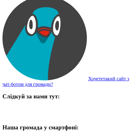
Хочететакий сайт з
чат-ботом для громади?
Слідкуй за нами тут:
Наша громада у смартфоні: