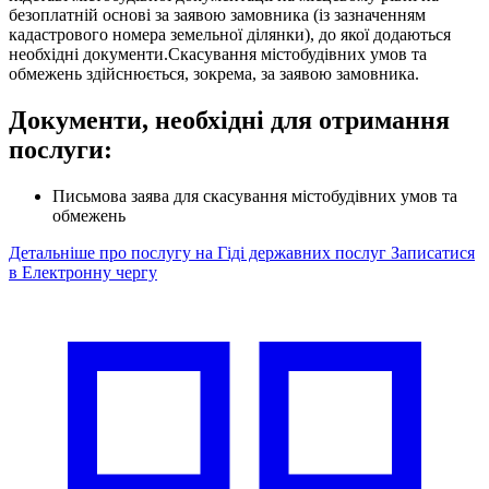
безоплатній основі за заявою замовника (із зазначенням
кадастрового номера земельної ділянки), до якої додаються
необхідні документи.Скасування містобудівних умов та
обмежень здійснюється, зокрема, за заявою замовника.
Документи, необхідні для отримання
послуги:
Письмова заява для скасування містобудівних умов та
обмежень
Детальніше про послугу на Гіді державних послуг
Записатися
в Електронну чергу