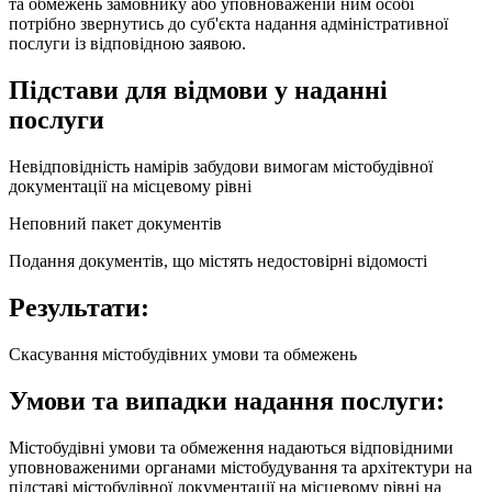
та обмежень замовнику або уповноваженій ним особі
потрібно звернутись до суб'єкта надання адміністративної
послуги із відповідною заявою.
Підстави для відмови у наданні
послуги
Невідповідність намірів забудови вимогам містобудівної
документації на місцевому рівні
Неповний пакет документів
Подання документів, що містять недостовірні відомості
Результати:
Скасування містобудівних умови та обмежень
Умови та випадки надання послуги:
Містобудівні умови та обмеження надаються відповідними
уповноваженими органами містобудування та архітектури на
підставі містобудівної документації на місцевому рівні на