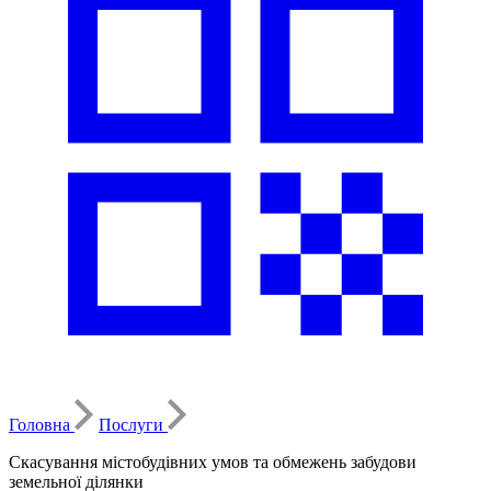
Головна
Послуги
Скасування містобудівних умов та обмежень забудови
земельної ділянки