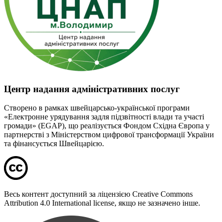
Центр надання адміністративних послуг
Створено в рамках швейцарсько-української програми
«Електронне урядування задля підзвітності влади та участі
громади» (EGAP), що реалізується Фондом Східна Європа у
партнерстві з Міністерством цифрової трансформації України
та фінансується Швейцарією.
Весь контент доступний за ліцензією Creative Commons
Attribution 4.0 International license, якщо не зазначено інше.