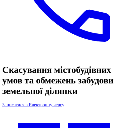
Скасування містобудівних
умов та обмежень забудови
земельної ділянки
Записатися в Електронну чергу