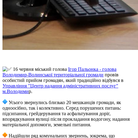
16 червня міський голова
Ігор Пальонка - голова
Володимир-Волинської територіальної громади
провів
особистий прийом громадян, який традиційно відбувся в
Управління "Центр надання адміністративних послуг"
м.Володими
р.
Усього звернулись близько 20 мешканців громади, як
одноосібно, так і колективно. Серед порушених питань:
підсипання, грейдерування та асфальтування доріг,
впорядкування вулиці після прокладання водогону, надання
матеріальної допомоги, земельні питання.
Надійшли ряд комунальних звернень, зокрема, що