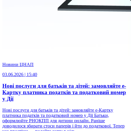
Новини ЦНАП
03.06.2026 | 15:40
Нові послуги для батьків та дітей: замовляйте е-
Картку платника податків та податковий номер
у Дії
Нові послуги для батьків та дітей: замовляйте е-Картку
платника податків та податковий номер у Дії Батьки,
оформлюйте РНОКПП для дитини онлайн. Раніше
доводилося збирати стоси паперів і йти до податкової. Тепер