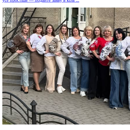
усе простіше — подайте заяву в кіль ...