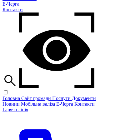
Е-Черга
Контакти
Головна
Сайт громади
Послуги
Документи
Новини
Мобільна валіза
Е-Черга
Контакти
Гаряча лінія