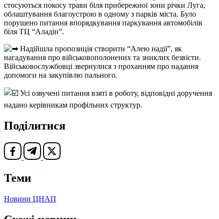
стосуються покосу трави біля прибережної зони річки Луга,
облаштування благоустрою в одному з парків міста. Було
порушено питання впорядкування паркування автомобілів
біля ТЦ “Аладін”.
Надійшла пропозиція створити “Алею надії”, як
нагадування про військовополонених та зниклих безвісти.
Військовослужбовці звернулися з проханням про надання
допомоги на закупівлю пального.
Усі озвучені питання взяті в роботу, відповідні доручення
надано керівникам профільних структур.
Поділитися
Теми
Новини ЦНАП