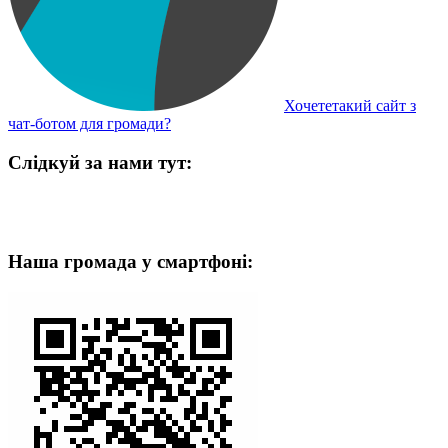
Хочететакий сайт з
чат-ботом для громади?
Слідкуй за нами тут:
Наша громада у смартфоні: