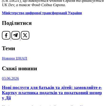
(UK DIGIT), що виконується Фондом Євразія та фінансується
UK Dev, а також Фонд Східна Європа.
Міністерство цифрової трансформації України
Поділитися
Теми
Новини ЦНАП
Схожі новини
03.06.2026
Нові послуги для батьків та дітей: замовляйте е-
Картку платника податків та податковий номер
у Дії