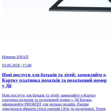
Новини ЦНАП
03.06.2026 | 15:40
Нові послуги для батьків та дітей: замовляйте е-
Картку платника податків та податковий номер
у Дії
Нові послуги для батьків та дітей: замовляйте е-Картку
платника податків та податковий номер у Дії Батьки,
оформлюйте РНОКПП для дитини онлайн. Раніше
доводилося збирати стоси паперів і йти до податкової. Тепер