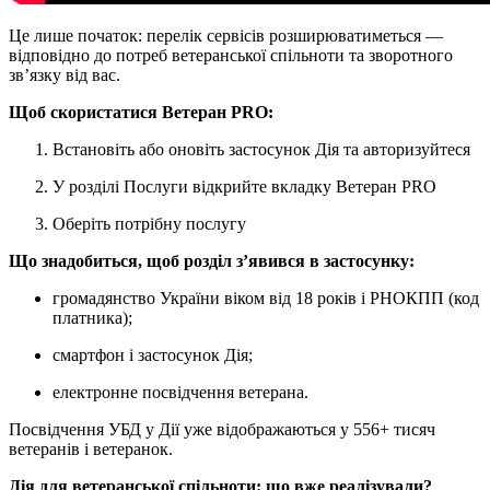
Це лише початок: перелік сервісів розширюватиметься —
відповідно до потреб ветеранської спільноти та зворотного
зв’язку від вас.
Щоб скористатися Ветеран PRO:
Встановіть або оновіть застосунок Дія та авторизуйтеся
У розділі Послуги відкрийте вкладку Ветеран PRO
Оберіть потрібну послугу
Що знадобиться, щоб розділ з’явився в застосунку:
громадянство України віком від 18 років і РНОКПП (код
платника);
смартфон і застосунок Дія;
електронне посвідчення ветерана.
Посвідчення УБД у Дії уже відображаються у 556+ тисяч
ветеранів і ветеранок.
Дія для ветеранської спільноти: що вже реалізували?