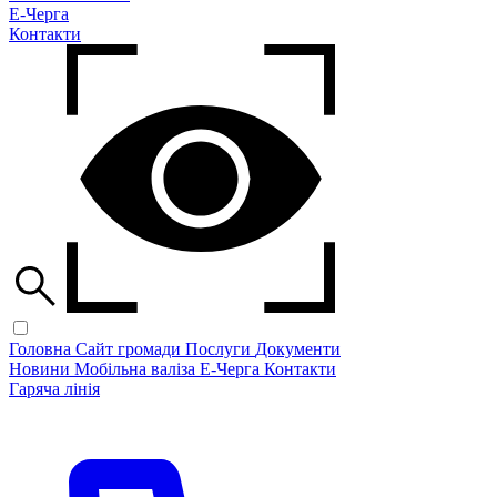
Е-Черга
Контакти
Головна
Сайт громади
Послуги
Документи
Новини
Мобільна валіза
Е-Черга
Контакти
Гаряча лінія