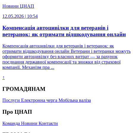
Новини ЦНАП
12.05.2026 | 10:54
Компенсація автоцивілки для ветеранів і
ветеранок: як отримати відшкодування онлайн
Компенсація автоцивілки для ветеранів і ветеранок: як
отримати відшкодування онлайн Ветерани і ветеранки можуть
оформити автоцивілку без власних витрат — за рахунок
поєднання державної компенсації та знижки від страхової
компанії. Механізм пра ...
↑
ГРОМАДЯНАМ
Послуги
Електронна черга
Мобільна валіза
Про ЦНАП
Команда
Новини
Контакти