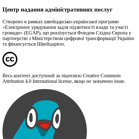
Центр надання адміністративних послуг
Створено в рамках швейцарсько-української програми
«Електронне урядування задля підзвітності влади та участі
громади» (EGAP), що реалізується Фондом Східна Європа у
партнерстві з Міністерством цифрової трансформації України
та фінансується Швейцарією.
Весь контент доступний за ліцензією Creative Commons
Attribution 4.0 International license, якщо не зазначено інше.