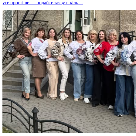
усе простіше — подайте заяву в кіль ...