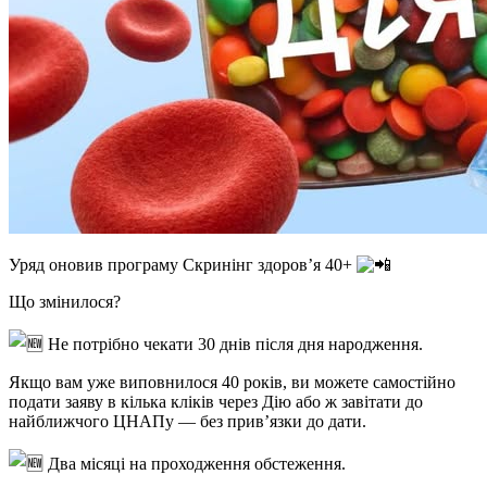
Уряд оновив програму Скринінг здоров’я 40+
Що змінилося?
Не потрібно чекати 30 днів після дня народження.
Якщо вам уже виповнилося 40 років, ви можете самостійно
подати заяву в кілька кліків через Дію або ж завітати до
найближчого ЦНАПу — без прив’язки до дати.
Два місяці на проходження обстеження.