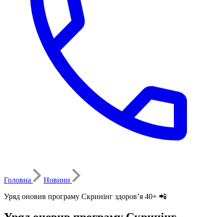
Головна
Новини
Уряд оновив програму Скринінг здоров’я 40+ 📲