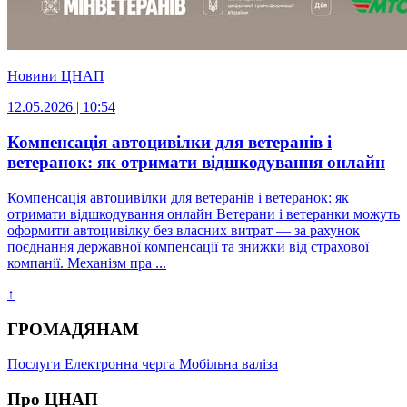
Новини ЦНАП
12.05.2026 | 10:54
Компенсація автоцивілки для ветеранів і
ветеранок: як отримати відшкодування онлайн
Компенсація автоцивілки для ветеранів і ветеранок: як
отримати відшкодування онлайн Ветерани і ветеранки можуть
оформити автоцивілку без власних витрат — за рахунок
поєднання державної компенсації та знижки від страхової
компанії. Механізм пра ...
↑
ГРОМАДЯНАМ
Послуги
Електронна черга
Мобільна валіза
Про ЦНАП