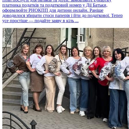
платника податків та податковий номер у Дії Батьки,
оформлюйте РНОКПП для дитини онлайн. Раніше
доводилося збирати стоси паперів і йти до податкової. Тепер
усе простіше — подайте заяву в кіль ...