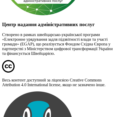
Центр надання адміністративних послуг
Створено в рамках швейцарсько-української програми
«Електронне урядування задля підзвітності влади та участі
громади» (EGAP), що реалізується Фондом Східна Європа у
партнерстві з Міністерством цифрової трансформації України
та фінансується Швейцарією.
Весь контент доступний за ліцензією Creative Commons
Attribution 4.0 International license, якщо не зазначено інше.