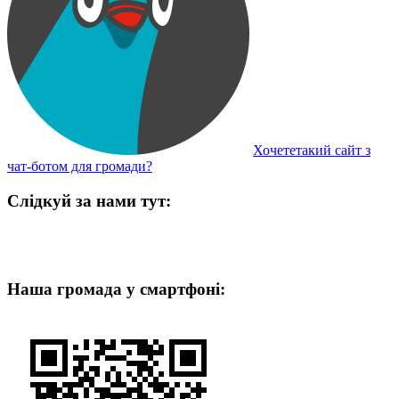
Хочететакий сайт з
чат-ботом для громади?
Слідкуй за нами тут:
Наша громада у смартфоні: