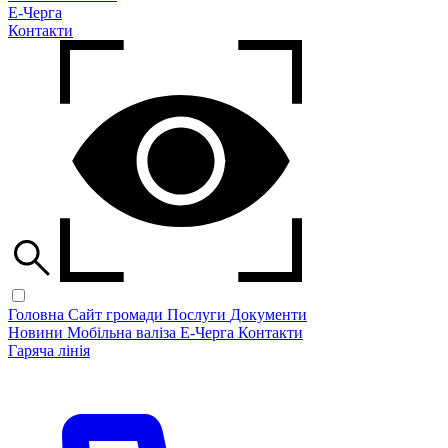
Е-Черга
Контакти
Головна
Сайт громади
Послуги
Документи
Новини
Мобільна валіза
Е-Черга
Контакти
Гаряча лінія