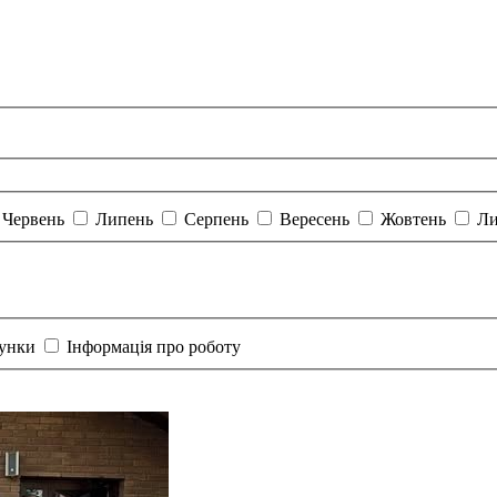
Червень
Липень
Серпень
Вересень
Жовтень
Ли
хунки
Інформація про роботу