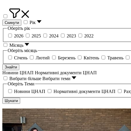
Рік
Скинути
Оберіть рік
2026
2025
2024
2023
2022
Місяць
Оберіть місяць
Січень
Лютий
Березень
Квітень
Травень
Знайти
Новини ЦНАП
Нормативні документи ЦНАП
Вибрати більше
Вибрати теми
Оберіть Теми
Новини ЦНАП
Нормативні документи ЦНАП
Ра
Шукати