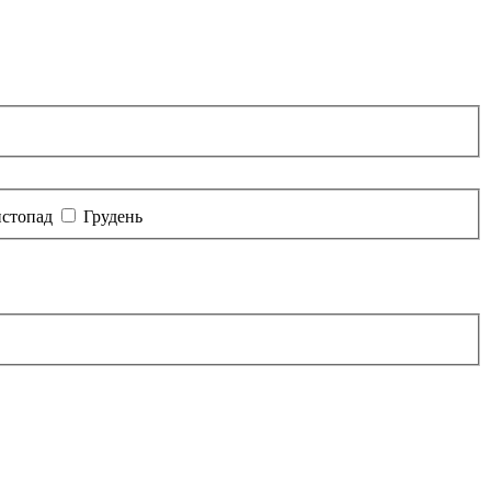
стопад
Грудень