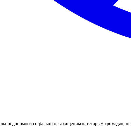
льної допомоги соціально незахищеним категоріям громадян, пен