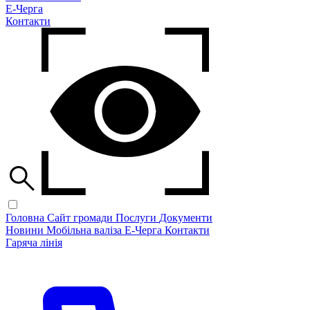
Е-Черга
Контакти
Головна
Сайт громади
Послуги
Документи
Новини
Мобільна валіза
Е-Черга
Контакти
Гаряча лінія