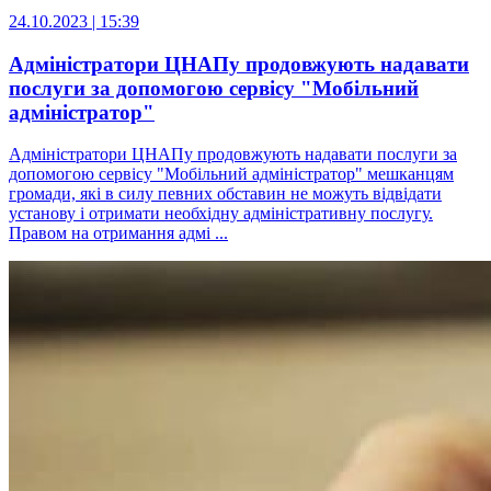
24.10.2023 | 15:39
Адміністратори ЦНАПу продовжують надавати
послуги за допомогою сервісу "Мобільний
адміністратор"
Адміністратори ЦНАПу продовжують надавати послуги за
допомогою сервісу "Мобільний адміністратор" мешканцям
громади, які в силу певних обставин не можуть відвідати
установу і отримати необхідну адміністративну послугу.
Правом на отримання адмі ...