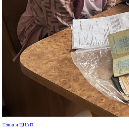
Новини ЦНАП