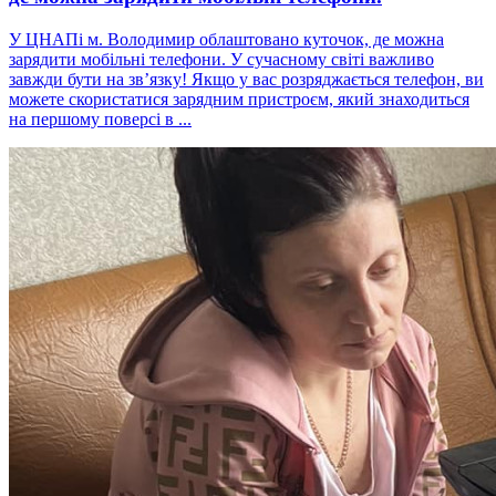
У ЦНАПі м. Володимир облаштовано куточок, де можна
зарядити мобільні телефони. У сучасному світі важливо
завжди бути на зв’язку! Якщо у вас розряджається телефон, ви
можете скористатися зарядним пристроєм, який знаходиться
на першому поверсі в ...