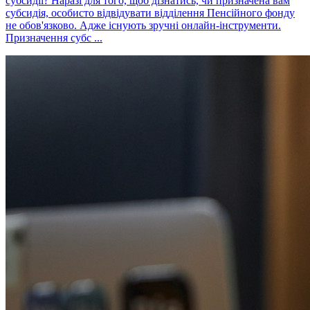
субсидії? Наразі для того, щоб дізнатись, чи призначена вам
субсидія, особисто відвідувати відділення Пенсійного фонду
не обов'язково. Адже існують зручні онлайн-інструменти.
Призначення субс ...