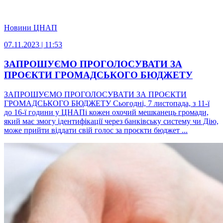
Новини ЦНАП
07.11.2023 | 11:53
ЗАПРОШУЄМО ПРОГОЛОСУВАТИ ЗА
ПРОЄКТИ ГРОМАДСЬКОГО БЮДЖЕТУ
ЗАПРОШУЄМО ПРОГОЛОСУВАТИ ЗА ПРОЄКТИ
ГРОМАДСЬКОГО БЮДЖЕТУ Сьогодні, 7 листопада, з 11-ї
до 16-ї години у ЦНАПі кожен охочий мешканець громади,
який має змогу ідентифікації через банківську систему чи Дію,
може прийти віддати свій голос за проєкти бюджет ...