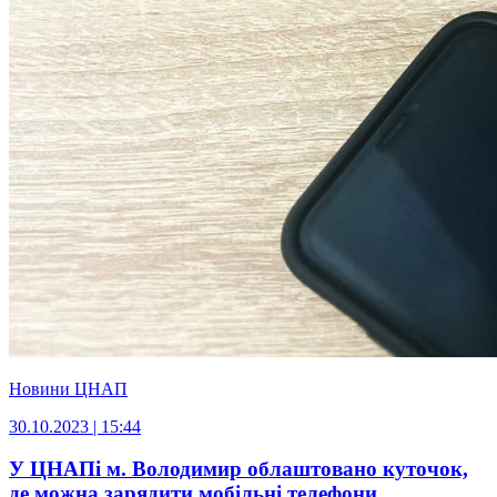
Новини ЦНАП
30.10.2023 | 15:44
У ЦНАПі м. Володимир облаштовано куточок,
де можна зарядити мобільні телефони.