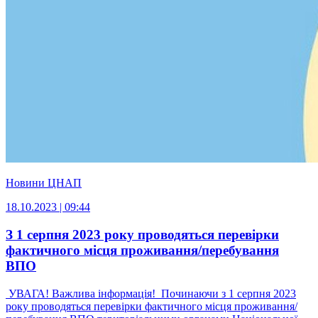
Новини ЦНАП
18.10.2023 | 09:44
З 1 серпня 2023 року проводяться перевірки
фактичного місця проживання/перебування
ВПО
УВАГА! Важлива інформація! Починаючи з 1 серпня 2023
року проводяться перевірки фактичного місця проживання/